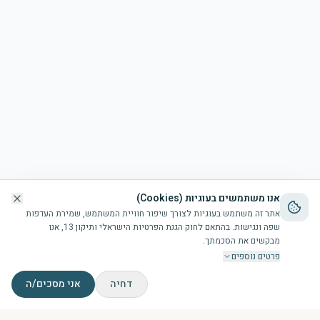
אנו משתמשים בעוגיות (Cookies)
אתר זה משתמש בעוגיות לצורך שיפור חוויית המשתמש, שמירת העדפות
שפה ונגישות. בהתאם לחוק הגנת הפרטיות הישראלי ותיקון 13, אנו
מבקשים את הסכמתך.
פרטים נוספים
דחיה
אני מסכים/ה
דף הבית
הבריכה
זמני תפילות
צור קשר