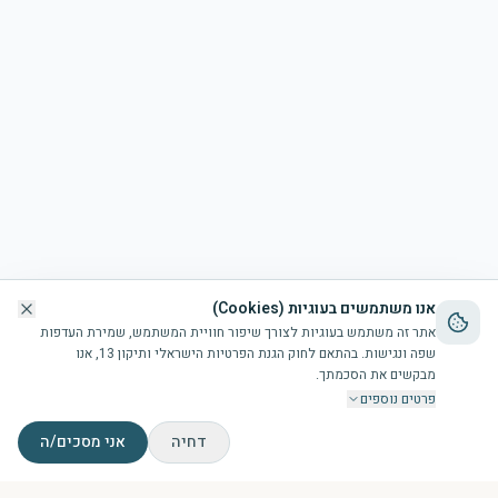
אנו משתמשים בעוגיות (Cookies)
אתר זה משתמש בעוגיות לצורך שיפור חוויית המשתמש, שמירת העדפות
שפה ונגישות. בהתאם לחוק הגנת הפרטיות הישראלי ותיקון 13, אנו
מבקשים את הסכמתך.
פרטים נוספים
דחיה
אני מסכים/ה
דף הבית
הבריכה
זמני תפילות
צור קשר