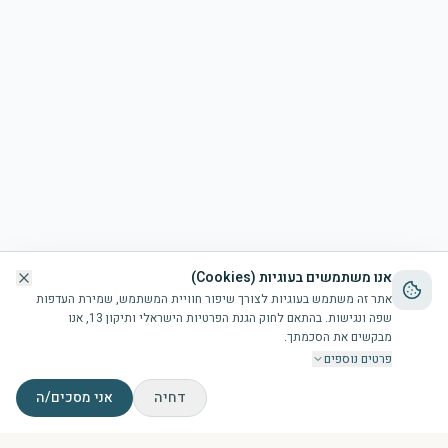
אנו משתמשים בעוגיות (Cookies)
אתר זה משתמש בעוגיות לצורך שיפור חוויית המשתמש, שמירת העדפות
שפה ונגישות. בהתאם לחוק הגנת הפרטיות הישראלי ותיקון 13, אנו
מבקשים את הסכמתך.
פרטים נוספים
דחיה
אני מסכים/ה
דף הבית
הבריכה
זמני תפילות
צור קשר