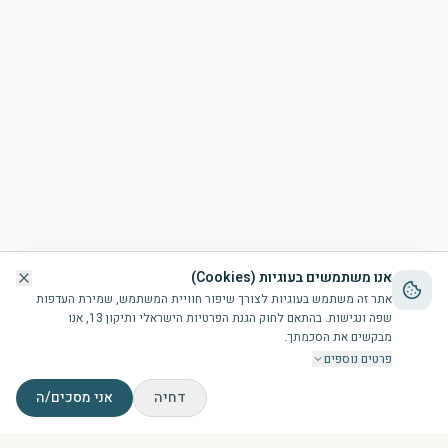
אנו משתמשים בעוגיות (Cookies)
אתר זה משתמש בעוגיות לצורך שיפור חוויית המשתמש, שמירת העדפות
שפה ונגישות. בהתאם לחוק הגנת הפרטיות הישראלי ותיקון 13, אנו
מבקשים את הסכמתך.
פרטים נוספים
דחיה
אני מסכים/ה
דף הבית
הבריכה
זמני תפילות
צור קשר