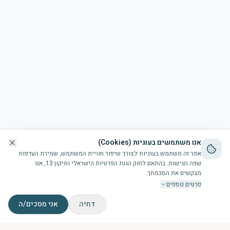
אנו משתמשים בעוגיות (Cookies)
אתר זה משתמש בעוגיות לצורך שיפור חוויית המשתמש, שמירת העדפות
שפה ונגישות. בהתאם לחוק הגנת הפרטיות הישראלי ותיקון 13, אנו
מבקשים את הסכמתך.
פרטים נוספים
דחיה
אני מסכים/ה
דף הבית
הבריכה
זמני תפילות
צור קשר