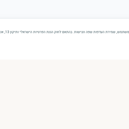
ירת העדפות שפה ונגישות. בהתאם לחוק הגנת הפרטיות הישראלי ותיקון 13, אנו מבקשים את הסכמתך.
ניווט מהיר
אודות