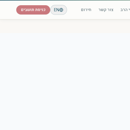
 הרב
צור קשר
חירום
כניסת תושבים
EN