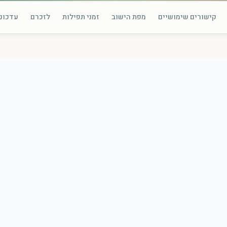
קישורים שימושיים
מפת הישוב
זמני תפילות
לזכרם
עדכוני