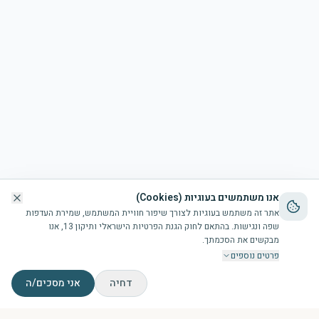
אנו משתמשים בעוגיות (Cookies)
אתר זה משתמש בעוגיות לצורך שיפור חוויית המשתמש, שמירת העדפות
שפה ונגישות. בהתאם לחוק הגנת הפרטיות הישראלי ותיקון 13, אנו
מבקשים את הסכמתך.
פרטים נוספים
דחיה
אני מסכים/ה
דף הבית
הבריכה
זמני תפילות
צור קשר