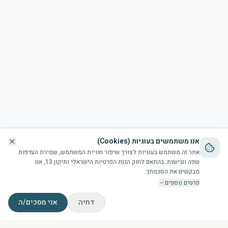
אנו משתמשים בעוגיות (Cookies)
אתר זה משתמש בעוגיות לצורך שיפור חוויית המשתמש, שמירת העדפות
שפה ונגישות. בהתאם לחוק הגנת הפרטיות הישראלי ותיקון 13, אנו
מבקשים את הסכמתך.
פרטים נוספים
דחיה
אני מסכים/ה
דף הבית
הבריכה
זמני תפילות
צור קשר