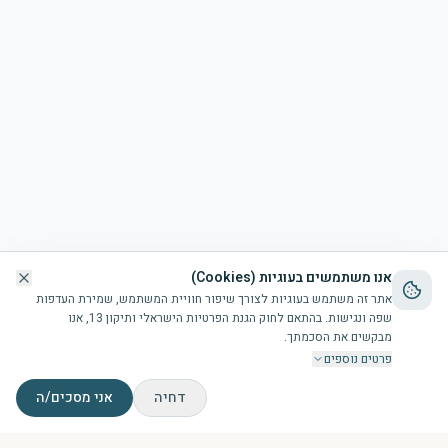
אנו משתמשים בעוגיות (Cookies)
אתר זה משתמש בעוגיות לצורך שיפור חוויית המשתמש, שמירת העדפות
שפה ונגישות. בהתאם לחוק הגנת הפרטיות הישראלי ותיקון 13, אנו
מבקשים את הסכמתך.
פרטים נוספים
דחיה
אני מסכים/ה
דף הבית
הבריכה
זמני תפילות
צור קשר