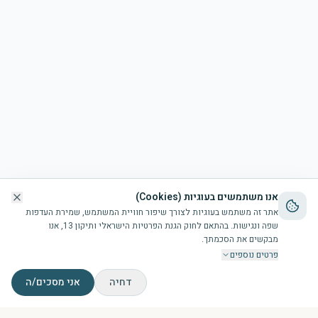
אנו משתמשים בעוגיות (Cookies)
אתר זה משתמש בעוגיות לצורך שיפור חוויית המשתמש, שמירת העדפות
שפה ונגישות. בהתאם לחוק הגנת הפרטיות הישראלי ותיקון 13, אנו
מבקשים את הסכמתך.
פרטים נוספים
דחיה
אני מסכים/ה
דף הבית
הבריכה
זמני תפילות
צור קשר